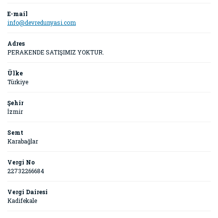
E-mail
info@devredunyasi.com
Adres
PERAKENDE SATIŞIMIZ YOKTUR.
Ülke
Türkiye
Şehir
İzmir
Semt
Karabağlar
Vergi No
22732266684
Vergi Dairesi
Kadifekale