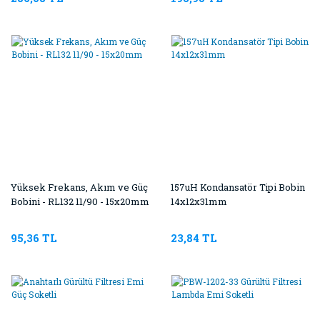
Yüksek Frekans, Akım ve Güç
157uH Kondansatör Tipi Bobin
Bobini - RL132 11/90 - 15x20mm
14x12x31mm
95,36 TL
23,84 TL