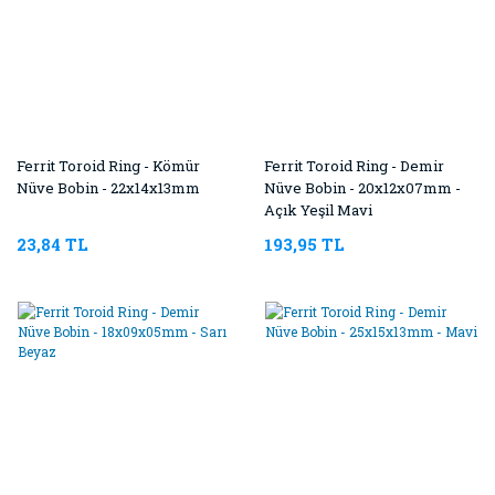
Ferrit Toroid Ring - Kömür
Ferrit Toroid Ring - Demir
Nüve Bobin - 22x14x13mm
Nüve Bobin - 20x12x07mm -
Açık Yeşil Mavi
23,84 TL
193,95 TL