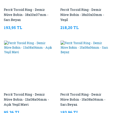
Ferrit Toroid Ring - Demir
Ferrit Toroid Ring - Demir
Nüve Bobin - 18x10x07mm -
Nüve Bobin - 18x10x10mm -
Sarı Beyaz
Yeşil
193,95 TL
218,20 TL
Ferrit Toroid Ring - Demir
Ferrit Toroid Ring - Demir
Nüve Bobin - 13x08x06mm -
Nüve Bobin - 15x08x06mm -
Açık Yeşil Mavi
Sarı Beyaz
95,36 TL
193,96 TL