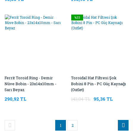
%33
Ferrit Toroid Ring - Demir
Toroidal Hat Filtresi Şok
Nüve Bobin - 23x14x10mm -
Bobini 8 Pin - PC Güç Kaynağı
Sarı Beyaz
(Outlet)
290,92 TL
143,04 TL
95,36 TL
1
2