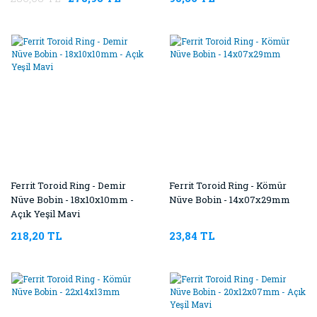
Ferrit Toroid Ring - Demir
Ferrit Toroid Ring - Kömür
Nüve Bobin - 18x10x10mm -
Nüve Bobin - 14x07x29mm
Açık Yeşil Mavi
218,20 TL
23,84 TL