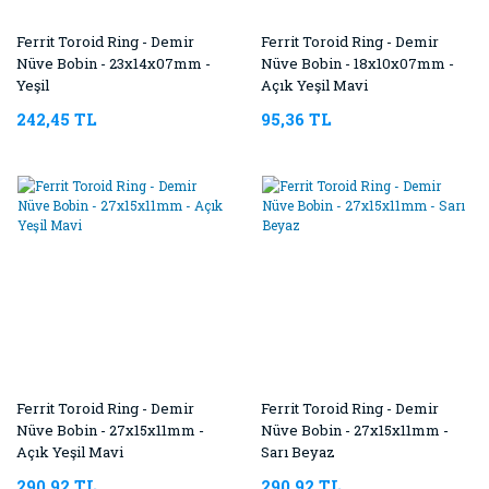
Ferrit Toroid Ring - Demir
Ferrit Toroid Ring - Demir
Nüve Bobin - 23x14x07mm -
Nüve Bobin - 18x10x07mm -
Yeşil
Açık Yeşil Mavi
242,45 TL
95,36 TL
Ferrit Toroid Ring - Demir
Ferrit Toroid Ring - Demir
Nüve Bobin - 27x15x11mm -
Nüve Bobin - 27x15x11mm -
Açık Yeşil Mavi
Sarı Beyaz
290,92 TL
290,92 TL