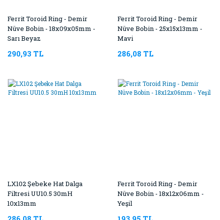
Ferrit Toroid Ring - Demir
Ferrit Toroid Ring - Demir
Nüve Bobin - 18x09x05mm -
Nüve Bobin - 25x15x13mm -
Sarı Beyaz
Mavi
290,93 TL
286,08 TL
LX102 Şebeke Hat Dalga
Ferrit Toroid Ring - Demir
Filtresi UU10.5 30mH
Nüve Bobin - 18x12x06mm -
10x13mm
Yeşil
286,08 TL
193,95 TL