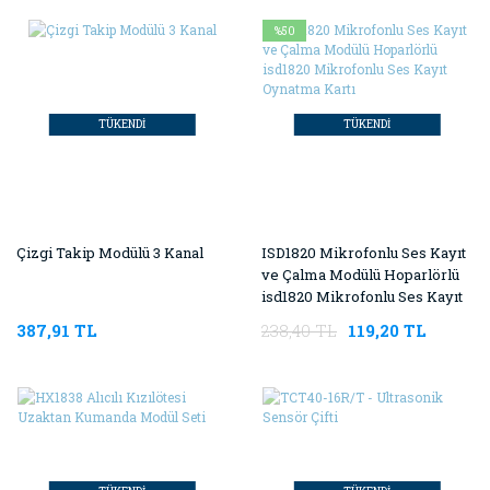
%50
TÜKENDİ
TÜKENDİ
Çizgi Takip Modülü 3 Kanal
ISD1820 Mikrofonlu Ses Kayıt
ve Çalma Modülü Hoparlörlü
isd1820 Mikrofonlu Ses Kayıt
Oynatma Kartı
387,91 TL
238,40 TL
119,20 TL