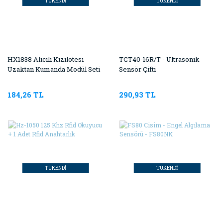
TÜKENDİ
TÜKENDİ
HX1838 Alıcılı Kızılötesi
TCT40-16R/T - Ultrasonik
Uzaktan Kumanda Modül Seti
Sensör Çifti
184,26 TL
290,93 TL
TÜKENDİ
TÜKENDİ