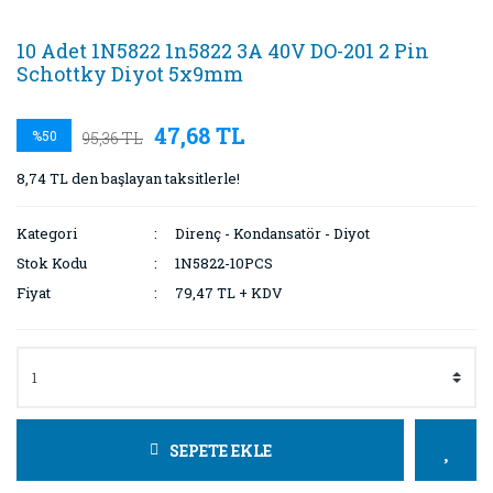
10 Adet 1N5822 1n5822 3A 40V DO-201 2 Pin
Schottky Diyot 5x9mm
47,68 TL
%50
95,36 TL
8,74 TL den başlayan taksitlerle!
Kategori
Direnç - Kondansatör - Diyot
Stok Kodu
1N5822-10PCS
Fiyat
79,47 TL + KDV
SEPETE EKLE