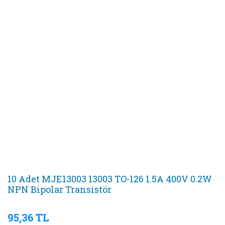
10 Adet MJE13003 13003 TO-126 1.5A 400V 0.2W
NPN Bipolar Transistör
95,36 TL