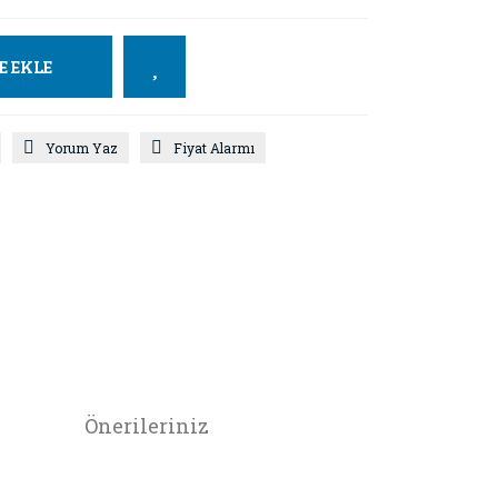
E EKLE
Yorum Yaz
Fiyat Alarmı
Önerileriniz