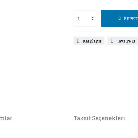
SEPET
Karşılaştır
Tavsiye Et
mlar
Taksit Seçenekleri