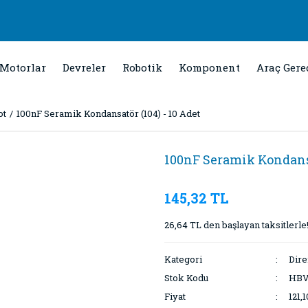
Motorlar
Devreler
Robotik
Komponent
Araç Gere
ot
100nF Seramik Kondansatör (104) - 10 Adet
100nF Seramik Kondansa
145,32 TL
26,64 TL den başlayan taksitlerle
Kategori
Dire
Stok Kodu
HBV
Fiyat
121,