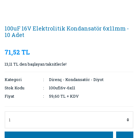
100uF 16V Elektrolitik Kondansatör 6x11mm -
10 Adet
71,52 TL
13,11 TL den başlayan taksitlerle!
Kategori
Direnç - Kondansatör - Diyot
Stok Kodu
100uf16v-6x11
Fiyat
59,60 TL + KDV