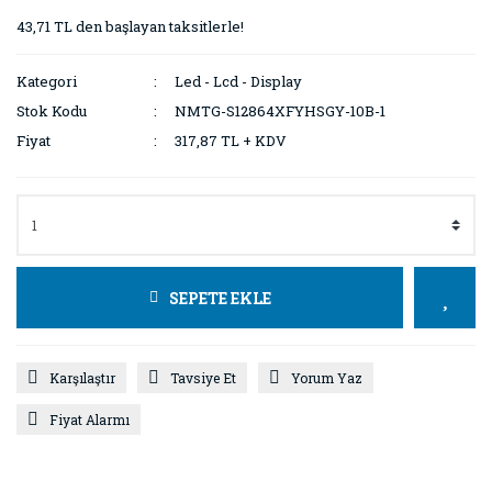
43,71 TL den başlayan taksitlerle!
Kategori
Led - Lcd - Display
Stok Kodu
NMTG-S12864XFYHSGY-10B-1
Fiyat
317,87 TL + KDV
SEPETE EKLE
Karşılaştır
Tavsiye Et
Yorum Yaz
Fiyat Alarmı