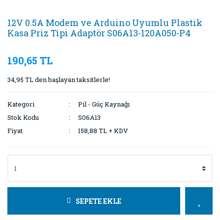
12V 0.5A Modem ve Arduino Uyumlu Plastik
Kasa Priz Tipi Adaptör S06A13-120A050-P4
190,65 TL
34,95 TL den başlayan taksitlerle!
Kategori
Pil - Güç Kaynağı
Stok Kodu
S06A13
Fiyat
158,88 TL + KDV
SEPETE EKLE