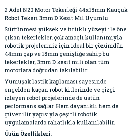
2 Adet N20 Motor Tekerleği 44x18mm Kauçuk
Robot Tekeri 3mm D Kesit Mil Uyumlu
Sürtünmesi yüksek ve tırtıklı yüzeyi ile öne
çıkan tekerlekler, çok amaçlı kullanımıyla
robotik projeleriniz için ideal bir çözümdür.
44mm çap ve 18mm genişliğe sahip bu
tekerlekler, 3mm D kesit mili olan tüm
motorlara doğrudan takılabilir.
Yumuşak lastik kaplaması sayesinde
engelden kaçan robot kitlerinde ve çizgi
izleyen robot projelerinde de üstün
performans sağlar. Hem dayanıklı hem de
güvenilir yapısıyla çeşitli robotik
uygulamalarda rahatlıkla kullanılabilir.
Ürün Özellikleri: