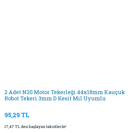
2 Adet N20 Motor Tekerleği 44x18mm Kauçuk
Robot Tekeri 3mm D Kesit Mil Uyumlu
95,29 TL
17,47 TL den başlayan taksitlerle!