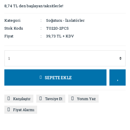
8,74 TL den başlayan taksitlerle!
Kategori
Soğutucu - İzolatörler
Stok Kodu
TO220-2PCS
Fiyat
39,73 TL + KDV
SEPETE EKLE
Karşılaştır
Tavsiye Et
Yorum Yaz
Fiyat Alarmı