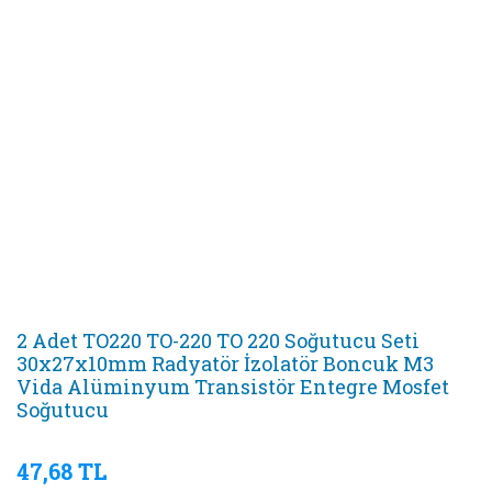
2 Adet TO220 TO-220 TO 220 Soğutucu Seti
30x27x10mm Radyatör İzolatör Boncuk M3
Vida Alüminyum Transistör Entegre Mosfet
Soğutucu
47,68 TL