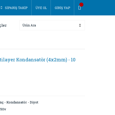
SİPARİŞ TAKİP
ÜYE OL
GİRİŞ YAP
çler
ilayer Kondansatör (4x2mm) - 10
nç - Kondansatör - Diyot
f50v