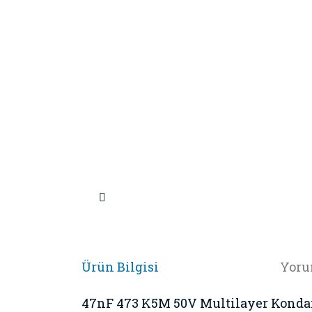
Ürün Bilgisi
Yoru
47nF 473 K5M 50V Multilayer Kondan