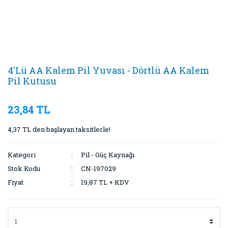
4'Lü AA Kalem Pil Yuvası - Dörtlü AA Kalem
Pil Kutusu
23,84 TL
4,37 TL den başlayan taksitlerle!
Kategori
Pil - Güç Kaynağı
Stok Kodu
CN-197029
Fiyat
19,87 TL + KDV