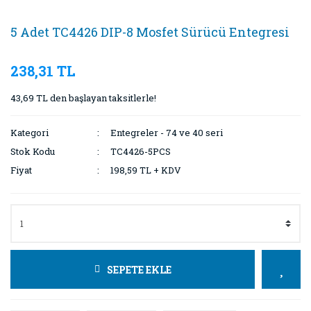
5 Adet TC4426 DIP-8 Mosfet Sürücü Entegresi
238,31 TL
43,69 TL den başlayan taksitlerle!
Kategori
Entegreler - 74 ve 40 seri
Stok Kodu
TC4426-5PCS
Fiyat
198,59 TL + KDV
SEPETE EKLE