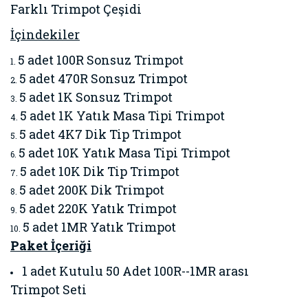
Farklı Trimpot Çeşidi
İçindekiler
5 adet 100R Sonsuz Trimpot
5 adet 470R Sonsuz Trimpot
5 adet 1K Sonsuz Trimpot
5 adet 1K Yatık Masa Tipi Trimpot
5 adet 4K7 Dik Tip Trimpot
5 adet 10K Yatık Masa Tipi Trimpot
5 adet 10K Dik Tip Trimpot
5 adet 200K Dik Trimpot
5 adet 220K Yatık Trimpot
5 adet 1MR Yatık Trimpot
Paket İçeriği
1 adet Kutulu
50 Adet 100R--1MR arası
Trimpot Seti