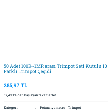
50 Adet 100R--1MR arası Trimpot Seti Kutulu 10
Farklı Trimpot Çeşidi
285,97 TL
52,43 TL den başlayan taksitlerle!
Kategori
Potansiyometre - Trimpot