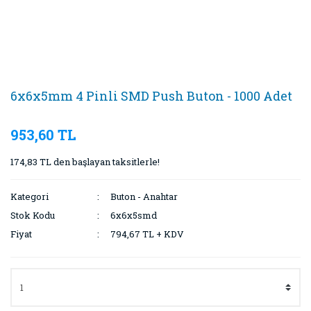
6x6x5mm 4 Pinli SMD Push Buton - 1000 Adet
953,60 TL
174,83 TL den başlayan taksitlerle!
Kategori
Buton - Anahtar
Stok Kodu
6x6x5smd
Fiyat
794,67 TL + KDV