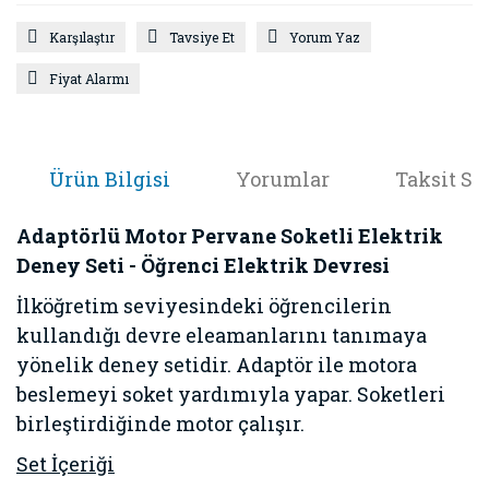
Karşılaştır
Tavsiye Et
Yorum Yaz
Fiyat Alarmı
Ürün Bilgisi
Yorumlar
Taksit Se
Adaptörlü Motor Pervane Soketli Elektrik
Deney Seti - Öğrenci Elektrik Devresi
İlköğretim seviyesindeki öğrencilerin
kullandığı devre eleamanlarını tanımaya
yönelik deney setidir. Adaptör ile motora
beslemeyi soket yardımıyla yapar. Soketleri
birleştirdiğinde motor çalışır.
Set İçeriği