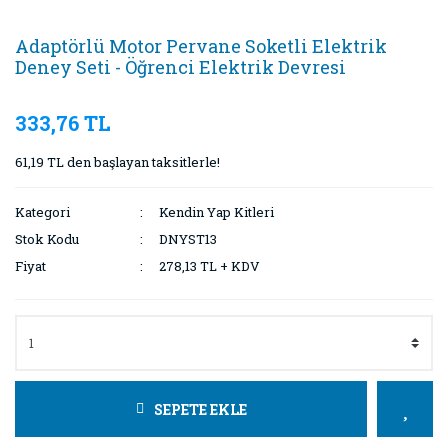
Adaptörlü Motor Pervane Soketli Elektrik
Deney Seti - Öğrenci Elektrik Devresi
333,76 TL
61,19 TL den başlayan taksitlerle!
Kategori
Kendin Yap Kitleri
Stok Kodu
DNYST13
Fiyat
278,13 TL + KDV
SEPETE EKLE