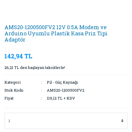
AMS20-1200500FV2 12V 0.5A Modem ve
Arduino Uyumlu Plastik Kasa Priz Tipi
Adaptör
142,94 TL
26,21 TL den başlayan taksitlerle!
Kategori
Pil - Güç Kaynağı
Stok Kodu
AMS20-1200500FV2
Fiyat
119,12 TL + KDV