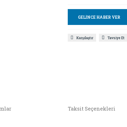
GELİNCE HABER VER
Karşılaştır
Tavsiye Et
mlar
Taksit Seçenekleri