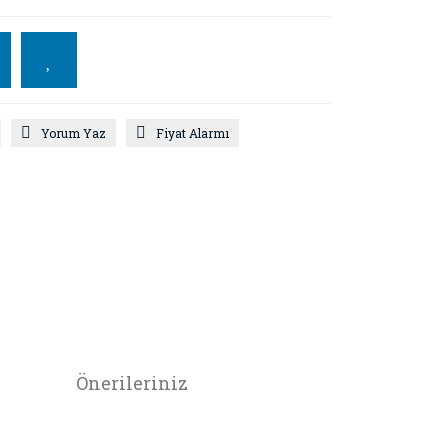
Yorum Yaz
Fiyat Alarmı
Önerileriniz