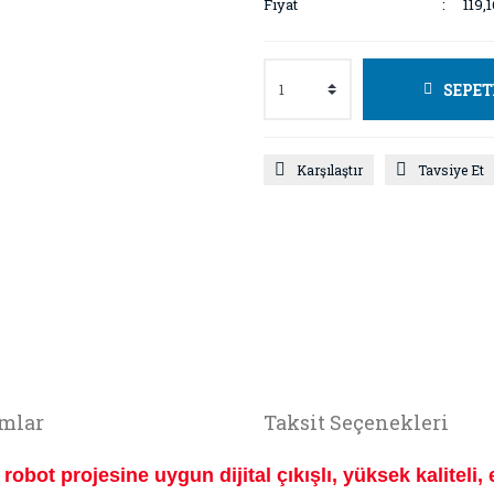
Fiyat
119,
SEPET
Karşılaştır
Tavsiye Et
mlar
Taksit Seçenekleri
robot projesine uygun dijital çıkışlı, yüksek kaliteli,