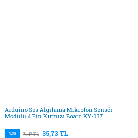
Arduino Ses Algılama Mikrofon Sensör
Modülü 4 Pin Kırmızı Board KY-037
35,73 TL
%50
71,47 TL