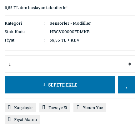
6,55 TL den başlayan taksitlerle!
Kategori
Sensörler - Modüller
Stok Kodu
HBCV00000FDMKB
Fiyat
59,56 TL + KDV
SEPETE EKLE
Karşılaştır
Tavsiye Et
Yorum Yaz
Fiyat Alarmı