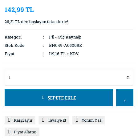
142,99 TL
26,21 TL den başlayan taksitlerle!
Kategori
Pil - Güç Kaynağı
Stok Kodu
BN049-A05009E
Fiyat
119,16 TL + KDV
SEPETE EKLE
Karşılaştır
Tavsiye Et
Yorum Yaz
Fiyat Alarmı