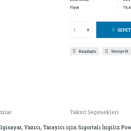
Fiyat
79,4
SEPET
Karşılaştır
Tavsiye Et
mlar
Taksit Seçenekleri
lgisayar, Yazıcı, Tarayıcı için Sigortalı İngiliz 