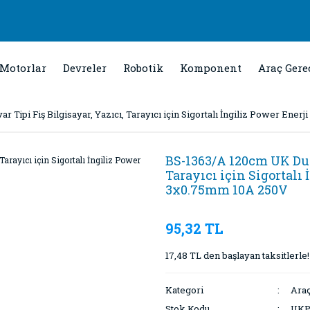
Motorlar
Devreler
Robotik
Komponent
Araç Gere
 Tipi Fiş Bilgisayar, Yazıcı, Tarayıcı için Sigortalı İngiliz Power Ene
BS-1363/A 120cm UK Duva
Tarayıcı için Sigortalı
3x0.75mm 10A 250V
95,32 TL
17,48 TL den başlayan taksitlerle!
Kategori
Araç
Stok Kodu
UK