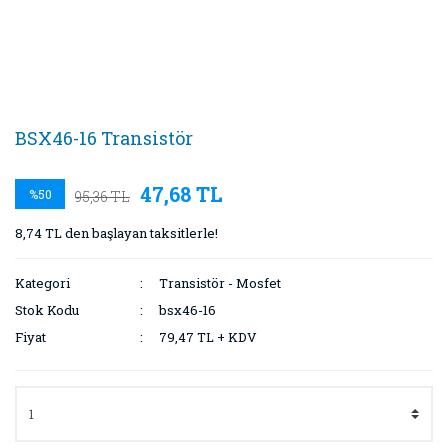
BSX46-16 Transistör
47,68 TL
%50
95,36 TL
8,74 TL den başlayan taksitlerle!
Kategori
Transistör - Mosfet
Stok Kodu
bsx46-16
Fiyat
79,47 TL + KDV