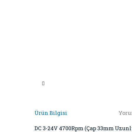
Ürün Bilgisi
Yoru
DC 3-24V 4700Rpm (Çap 33mm Uzunlu