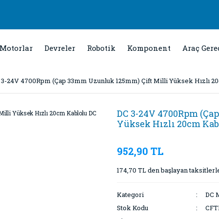
Motorlar
Devreler
Robotik
Komponent
Araç Gere
 3-24V 4700Rpm (Çap 33mm Uzunluk 125mm) Çift Milli Yüksek Hızlı 2
DC 3-24V 4700Rpm (Çap
Yüksek Hızlı 20cm Kab
952,90 TL
174,70 TL den başlayan taksitlerl
Kategori
DC M
Stok Kodu
CFT