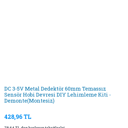
DC 3-5V Metal Dedektör 60mm Temassız
Sensör Hobi Devresi DIY Lehimleme Kiti -
Demonte(Montesiz)
428,96 TL
78,64 TL den başlayan taksitlerle!