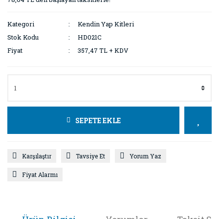
Kategori
Kendin Yap Kitleri
Stok Kodu
HD021C
Fiyat
357,47 TL + KDV
SEPETE EKLE
Karşılaştır
Tavsiye Et
Yorum Yaz
Fiyat Alarmı