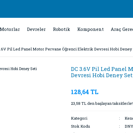
Motorlar
Devreler
Robotik
Komponent
Araç Gere
.6V Pil Led Panel Motor Pervane Öğrenci Elektrik Devresi Hobi Deney 
DC 3.6V Pil Led Panel 
Devresi Hobi Deney Set
128,64 TL
23,58 TL den başlayan taksitlerle!
Kategori
Kend
Stok Kodu
DNY