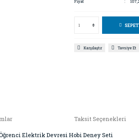
Fiyat
107,
SEPET
Karşılaştır
Tavsiye Et
mlar
Taksit Seçenekleri
Öğrenci Elektrik Devresi Hobi Deney Seti