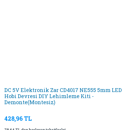
DC 5V Elektronik Zar CD4017 NE555 5mm LED
Hobi Devresi DIY Lehimleme Kiti -
Demonte(Montesiz)
428,96 TL
78,64 TL den başlayan taksitlerle!