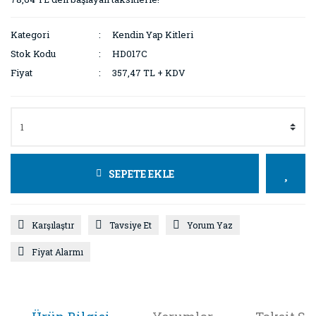
Kategori
Kendin Yap Kitleri
Stok Kodu
HD017C
Fiyat
357,47 TL + KDV
SEPETE EKLE
Karşılaştır
Tavsiye Et
Yorum Yaz
Fiyat Alarmı