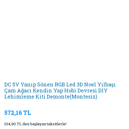
DC 5V Yanıp Sönen RGB Led 3D Noel Yılbaşı
Çam Ağacı Kendin Yap Hobi Devresi DIY
Lehimleme Kiti Demonte(Montesiz)
572,16 TL
104,90 TL den başlayan taksitlerle!