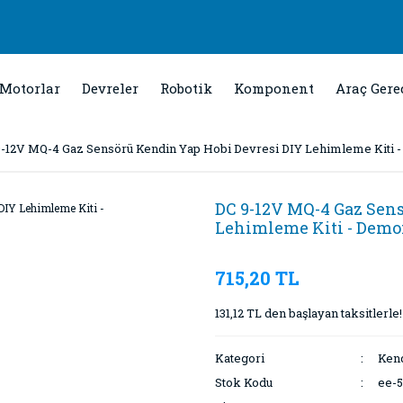
Motorlar
Devreler
Robotik
Komponent
Araç Gere
-12V MQ-4 Gaz Sensörü Kendin Yap Hobi Devresi DIY Lehimleme Kiti 
DC 9-12V MQ-4 Gaz Sen
Lehimleme Kiti - Demo
715,20 TL
131,12 TL den başlayan taksitlerle!
Kategori
Kend
Stok Kodu
ee-5