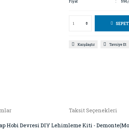
Fiyat
596,
SEPET
Karşılaştır
Tavsiye Et
mlar
Taksit Seçenekleri
ap Hobi Devresi DIY Lehimleme Kiti - Demonte(Mo