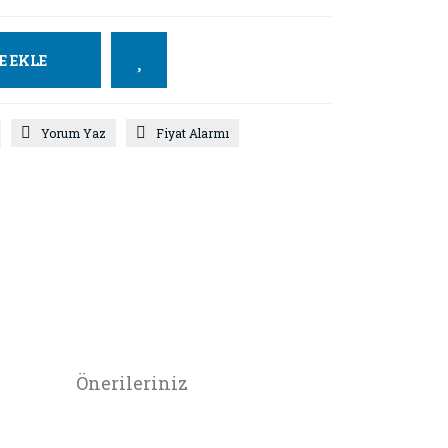
E EKLE
Yorum Yaz
Fiyat Alarmı
Önerileriniz