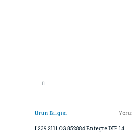
Ürün Bilgisi
Yoru
f 239 2111 OG 852884 Entegre DIP 14