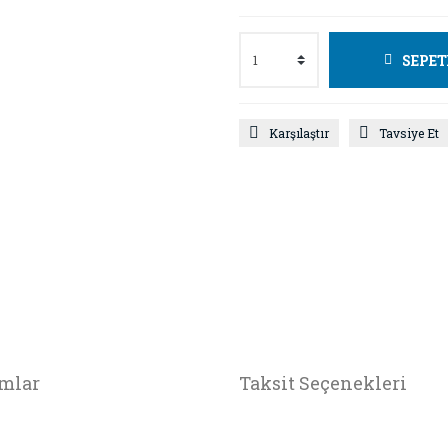
SEPET
Karşılaştır
Tavsiye Et
mlar
Taksit Seçenekleri