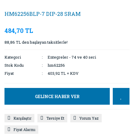
HM62256BLP-7 DIP-28 SRAM
484,70 TL
88,86 TL den başlayan taksitlerle!
Kategori
Entegreler - 74 ve 40 seri
Stok Kodu
hm62256
Fiyat
403,92 TL + KDV
GELİNCE HABER VER
Karşılaştır
Tavsiye Et
Yorum Yaz
Fiyat Alarmı