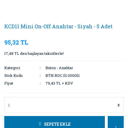
KCD11 Mini On-Off Anahtar - Siyah - 5 Adet
95,32 TL
17,48 TL den başlayan taksitlerle!
Kategori
Buton - Anahtar
Stok Kodu
BTN.ROC.01.000011
Fiyat
79,43 TL + KDV
SEPETE EKLE