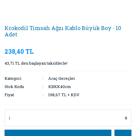
Krokodil Timsah Ağzı Kablo Büyük Boy - 10
Adet
238,40 TL
43,71 TL den başlayan taksitlerle!
Kategori
Araç Gereçler
Stok Kodu
KBKK40cm
Fiyat
198,67 TL + KDV