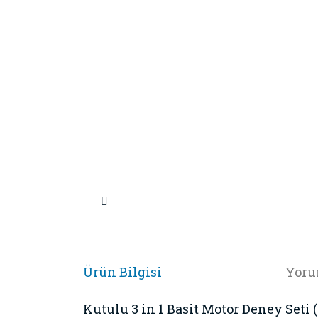
Ürün Bilgisi
Yoru
Kutulu 3 in 1 Basit Motor Deney Seti 