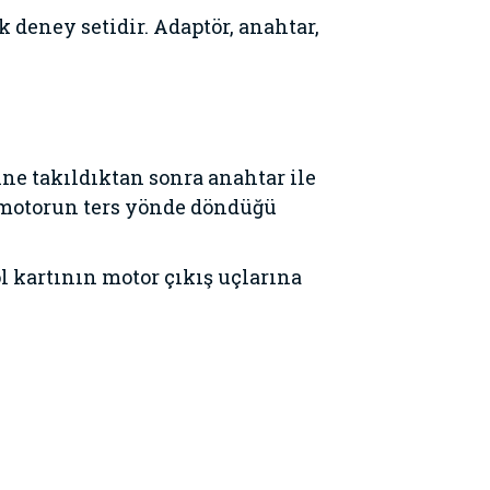
deney setidir. Adaptör, anahtar,
rine takıldıktan sonra anahtar ile
k motorun ters yönde döndüğü
ol kartının motor çıkış uçlarına