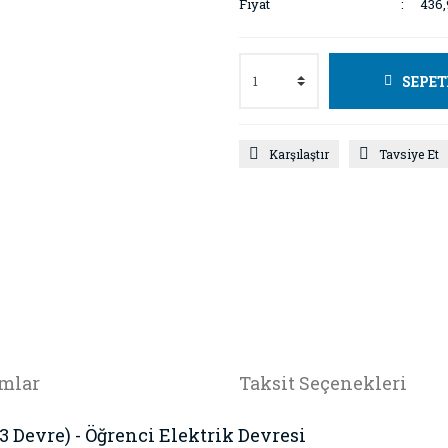
Fiyat
436,
SEPET
Karşılaştır
Tavsiye Et
mlar
Taksit Seçenekleri
(3 Devre) - Öğrenci Elektrik Devresi