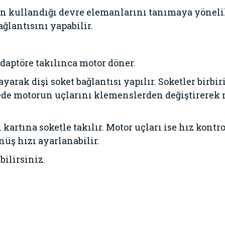
n kullandığı devre elemanlarını tanımaya yönelik 
ağlantısını yapabilir.
Adaptöre takılınca motor döner.
ayarak dişi soket bağlantısı yapılır. Soketler birbi
evrede motorun uçlarını klemenslerden değiştirere
kartına soketle takılır. Motor uçları ise hız kontr
nüş hızı ayarlanabilir.
ilirsiniz.