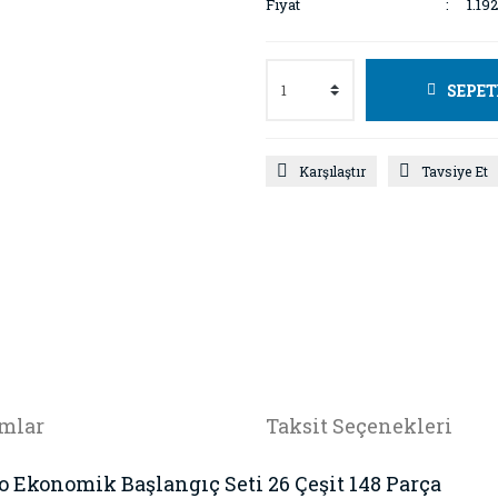
Fiyat
1.19
SEPET
Karşılaştır
Tavsiye Et
mlar
Taksit Seçenekleri
Ekonomik Başlangıç Seti 26 Çeşit 148 Parça