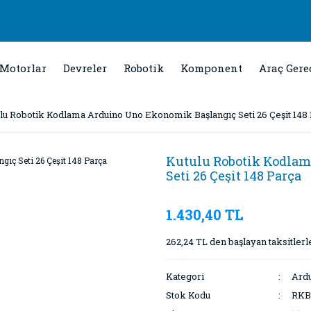
Motorlar
Devreler
Robotik
Komponent
Araç Gere
lu Robotik Kodlama Arduino Uno Ekonomik Başlangıç Seti 26 Çeşit 148
Kutulu Robotik Kodla
Seti 26 Çeşit 148 Parça
1.430,40 TL
262,24 TL den başlayan taksitlerl
Kategori
Ardu
Stok Kodu
RKB