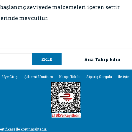
başlangıç seviyede malzemeleri içeren settir.
lerinde mevcuttur.
da ve diğer konularda yetersiz gördüğünüz noktaları öneri formunu kullana
Bu ürüne ilk yorumu siz yapın!
.
Bizi Takip Edin
EKLE
Yorum Yaz
Üye Girişi
Şifremi Unuttum
Kargo Takibi
Sipariş Sorgula
İletişim
sertifikası ile korunmaktadır.
Gönder