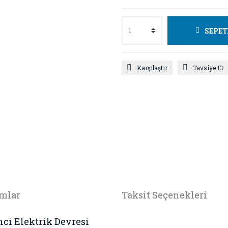
SEPET
Karşılaştır
Tavsiye Et
mlar
Taksit Seçenekleri
nci Elektrik Devresi