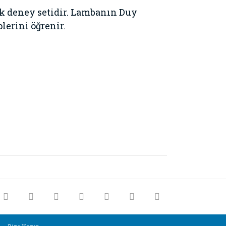
k deney setidir. Lambanın Duy
lerini öğrenir.
rak tarafımıza iletebilirsiniz.