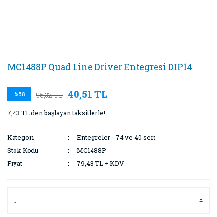
MC1488P Quad Line Driver Entegresi DIP14
40,51 TL
%58
95,32 TL
7,43 TL den başlayan taksitlerle!
Kategori
Entegreler - 74 ve 40 seri
Stok Kodu
MC1488P
Fiyat
79,43 TL + KDV