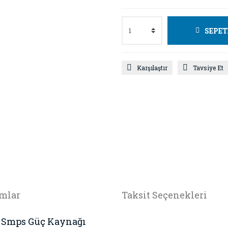
SEPET
Karşılaştır
Tavsiye Et
mlar
Taksit Seçenekleri
A Smps Güç Kaynağı