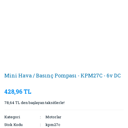
Mini Hava / Basınç Pompası - KPM27C - 6v DC
428,96 TL
78,64 TL den başlayan taksitlerle!
Kategori
Motorlar
Stok Kodu
kpm27c