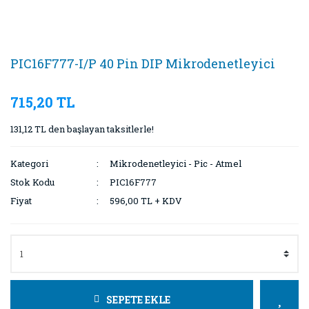
PIC16F777-I/P 40 Pin DIP Mikrodenetleyici
715,20 TL
131,12 TL den başlayan taksitlerle!
Kategori
Mikrodenetleyici - Pic - Atmel
Stok Kodu
PIC16F777
Fiyat
596,00 TL + KDV
SEPETE EKLE