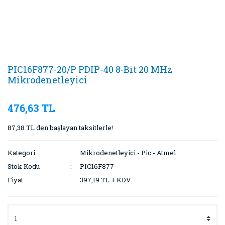
PIC16F877-20/P PDIP-40 8-Bit 20 MHz
Mikrodenetleyici
476,63 TL
87,38 TL den başlayan taksitlerle!
Kategori
Mikrodenetleyici - Pic - Atmel
Stok Kodu
PIC16F877
Fiyat
397,19 TL + KDV