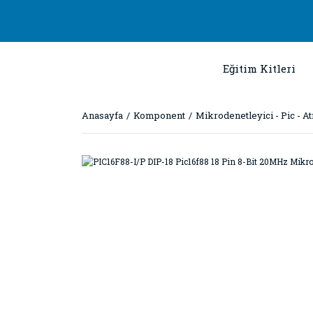
Eğitim Kitleri
Anasayfa
Komponent
Mikrodenetleyici - Pic - A