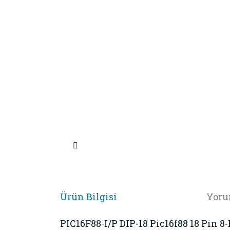
Ürün Bilgisi
Yoru
PIC16F88-I/P DIP-18 Pic16f88 18 Pin 