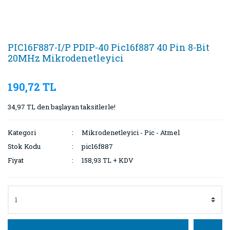
PIC16F887-I/P PDIP-40 Pic16f887 40 Pin 8-Bit
20MHz Mikrodenetleyici
190,72 TL
34,97 TL den başlayan taksitlerle!
Kategori
Mikrodenetleyici - Pic - Atmel
Stok Kodu
pic16f887
Fiyat
158,93 TL + KDV