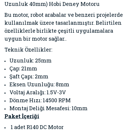
Uzunluk 40mm) Hobi Deney Motoru
Bu motor, robot arabalar ve benzeri projelerde
kullanılmak üzere tasarlanmıştır. Belirtilen
özelliklerle birlikte çeşitli uygulamalara
uygun bir motor sağlar..
Teknik Özellikler:
Uzunluk: 25mm
Çap: 21mm
Şaft Çapı: 2mm
Eksen Uzunluğu: 8mm
Voltaj Aralığı: 1.5V-3V
Dönme Hızı: 14500 RPM
Montaj Deliği Mesafesi: 10mm
Paket İçeriği
1 adet R140 DC Motor