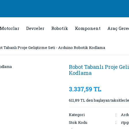
Motorlar
Devreler
Robotik
Komponent
Araç Gere
t Tabanlı Proje Geliştirme Seti - Arduino Robotik Kodlama
Robot Tabanlı Proje Gel
Kodlama
3.337,59 TL
611,89 TL den başlayan taksitlerle
Kategori
Ardu
Stok Kodu
rtpg