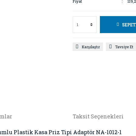
Fiyat
119,
SEPET
Karşılaştır
Tavsiye Et
mlar
Taksit Seçenekleri
lu Plastik Kasa Priz Tipi Adaptör NA-1012-1