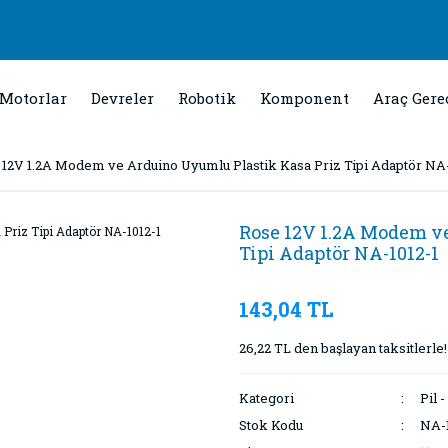
Motorlar
Devreler
Robotik
Komponent
Araç Gere
 12V 1.2A Modem ve Arduino Uyumlu Plastik Kasa Priz Tipi Adaptör NA-
Rose 12V 1.2A Modem v
Tipi Adaptör NA-1012-1
143,04 TL
26,22 TL den başlayan taksitlerle!
Kategori
Pil 
Stok Kodu
NA-1