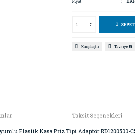
Fiyat
119,
SEPET
Karşılaştır
Tavsiye Et
mlar
Taksit Seçenekleri
yumlu Plastik Kasa Priz Tipi Adaptör RD1200500-