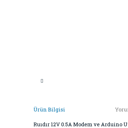
Ürün Bilgisi
Yoru
Ruıdır 12V 0.5A Modem ve Arduino U