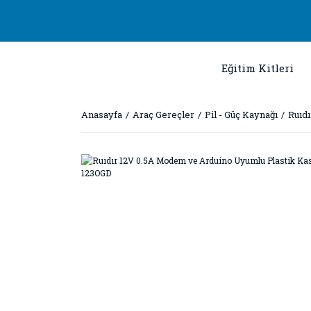
Eğitim Kitleri
Anasayfa
Araç Gereçler
Pil - Güç Kaynağı
Ruıd