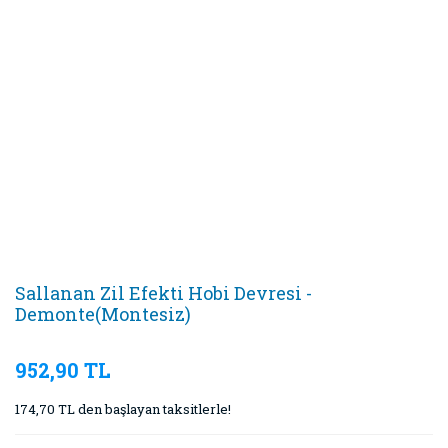
Sallanan Zil Efekti Hobi Devresi -
Demonte(Montesiz)
952,90 TL
174,70 TL den başlayan taksitlerle!