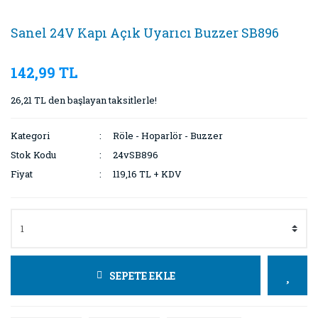
Sanel 24V Kapı Açık Uyarıcı Buzzer SB896
142,99 TL
26,21 TL den başlayan taksitlerle!
Kategori
Röle - Hoparlör - Buzzer
Stok Kodu
24vSB896
Fiyat
119,16 TL + KDV
SEPETE EKLE